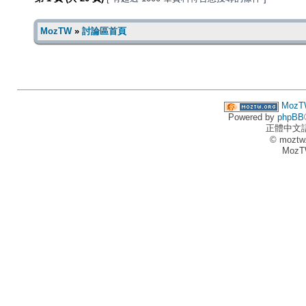
MozTW
»
討論區首頁
MozT
Powered by
phpBB
正體中文
© moztw
MozT