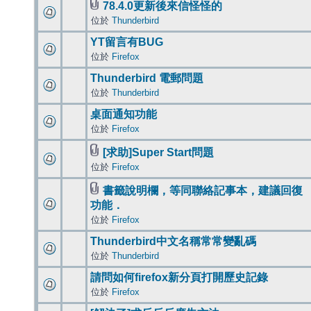
78.4.0更新後來信怪怪的
位於
Thunderbird
YT留言有BUG
位於
Firefox
Thunderbird 電郵問題
位於
Thunderbird
桌面通知功能
位於
Firefox
[求助]Super Start問題
位於
Firefox
書籤說明欄，等同聯絡記事本，建議回復
功能．
位於
Firefox
Thunderbird中文名稱常常變亂碼
位於
Thunderbird
請問如何firefox新分頁打開歷史記錄
位於
Firefox