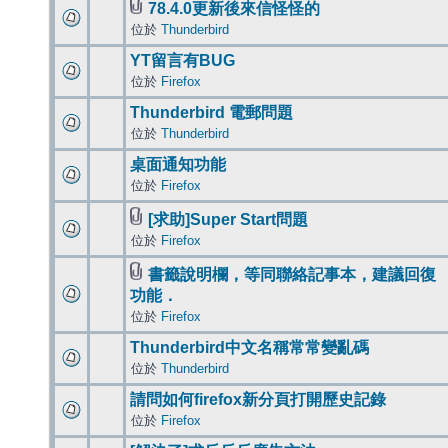
78.4.0更新後來信怪怪的
位於
Thunderbird
YT留言有BUG
位於
Firefox
Thunderbird 電郵問題
位於
Thunderbird
桌面通知功能
位於
Firefox
[求助]Super Start問題
位於
Firefox
書籤說明欄，等同聯絡記事本，建議回復
功能．
位於
Firefox
Thunderbird中文名稱常常變亂碼
位於
Thunderbird
請問如何firefox新分頁打開歷史記錄
位於
Firefox