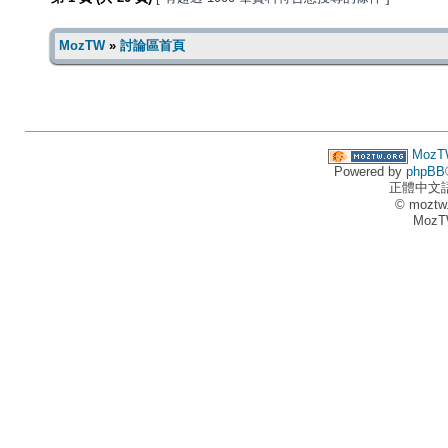
MozTW
»
討論區首頁
MozT
Powered by
phpBB
正體中文
© moztw
MozT