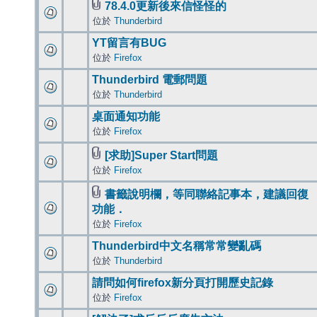
78.4.0更新後來信怪怪的
位於
Thunderbird
YT留言有BUG
位於
Firefox
Thunderbird 電郵問題
位於
Thunderbird
桌面通知功能
位於
Firefox
[求助]Super Start問題
位於
Firefox
書籤說明欄，等同聯絡記事本，建議回復
功能．
位於
Firefox
Thunderbird中文名稱常常變亂碼
位於
Thunderbird
請問如何firefox新分頁打開歷史記錄
位於
Firefox