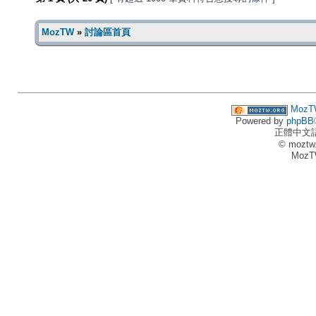
MozTW
»
討論區首頁
MozT
Powered by
phpBB
正體中文
© moztw
MozT