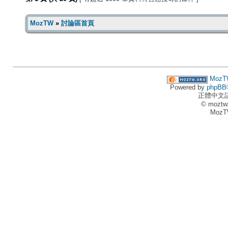
MozTW
»
討論區首頁
MozT
Powered by
phpBB
正體中文
© moztw
MozT