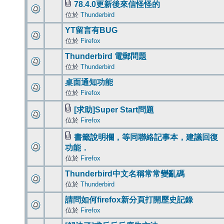
78.4.0更新後來信怪怪的
位於
Thunderbird
YT留言有BUG
位於
Firefox
Thunderbird 電郵問題
位於
Thunderbird
桌面通知功能
位於
Firefox
[求助]Super Start問題
位於
Firefox
書籤說明欄，等同聯絡記事本，建議回復
功能．
位於
Firefox
Thunderbird中文名稱常常變亂碼
位於
Thunderbird
請問如何firefox新分頁打開歷史記錄
位於
Firefox