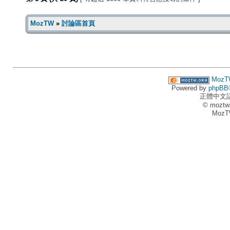
MozTW
»
討論區首頁
MozT
Powered by
phpBB
正體中文
© moztw
MozT