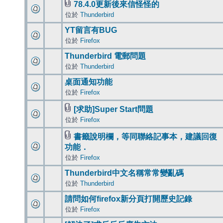
78.4.0更新後來信怪怪的
位於
Thunderbird
YT留言有BUG
位於
Firefox
Thunderbird 電郵問題
位於
Thunderbird
桌面通知功能
位於
Firefox
[求助]Super Start問題
位於
Firefox
書籤說明欄，等同聯絡記事本，建議回復
功能．
位於
Firefox
Thunderbird中文名稱常常變亂碼
位於
Thunderbird
請問如何firefox新分頁打開歷史記錄
位於
Firefox