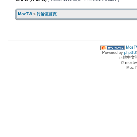
MozTW
»
討論區首頁
MozT
Powered by
phpBB
正體中文
© moztw
MozT