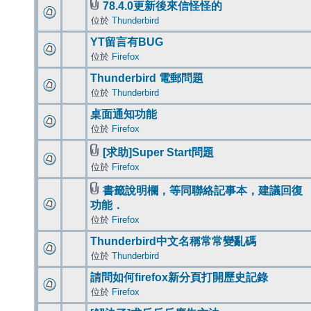
78.4.0更新後來信怪怪的
位於
Thunderbird
YT留言有BUG
位於
Firefox
Thunderbird 電郵問題
位於
Thunderbird
桌面通知功能
位於
Firefox
[求助]Super Start問題
位於
Firefox
書籤說明欄，等同聯絡記事本，建議回復
功能．
位於
Firefox
Thunderbird中文名稱常常變亂碼
位於
Thunderbird
請問如何firefox新分頁打開歷史記錄
位於
Firefox