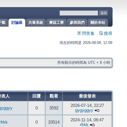
下載
討論區
共筆系統
摩茲工寮
參與我們
關於本站
問答集
搜尋
現在的時間是 2026-08-08, 12:09
所有顯示的時間為 UTC + 8 小時
發表人
回覆
觀看
最後發表
2026-07-14, 22:27
gyggyy
0
3592
gygyggyy
2024-11-14, 06:47
rfrkk
0
33514
rfrkk