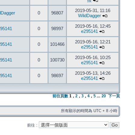
痕
2019-05-31, 11:16
dDagger
0
96807
WildDagger
2019-05-16, 12:45
95141
0
98997
e295141
2019-05-16, 12:21
95141
0
101466
e295141
2019-05-16, 10:25
95141
0
100730
e295141
2019-05-13, 14:26
95141
0
98697
e295141
前往頁數
1
，
2
，
3
，
4
，
5
...
20
下一頁
所有顯示的時間為 UTC + 8 小時
前往 :