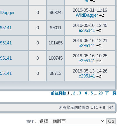
痕
2019-05-31, 11:16
dDagger
0
96824
WildDagger
2019-05-16, 12:45
95141
0
99011
e295141
2019-05-16, 12:21
95141
0
101485
e295141
2019-05-16, 10:25
95141
0
100745
e295141
2019-05-13, 14:26
95141
0
98713
e295141
前往頁數
1
，
2
，
3
，
4
，
5
...
20
下一頁
所有顯示的時間為 UTC + 8 小時
前往 :