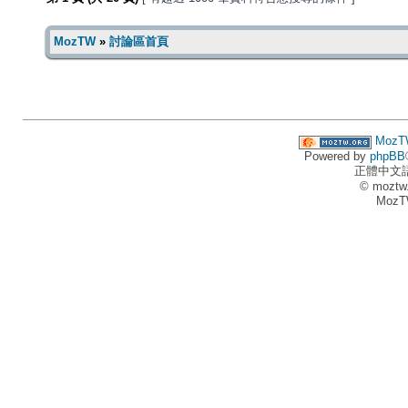
MozTW
»
討論區首頁
MozT
Powered by
phpBB
正體中文
© moztw
MozT