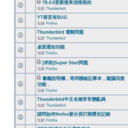
78.4.0更新後來信怪怪的
位於
Thunderbird
YT留言有BUG
位於
Firefox
Thunderbird 電郵問題
位於
Thunderbird
桌面通知功能
位於
Firefox
[求助]Super Start問題
位於
Firefox
書籤說明欄，等同聯絡記事本，建議回復
功能．
位於
Firefox
Thunderbird中文名稱常常變亂碼
位於
Thunderbird
請問如何firefox新分頁打開歷史記錄
位於
Firefox