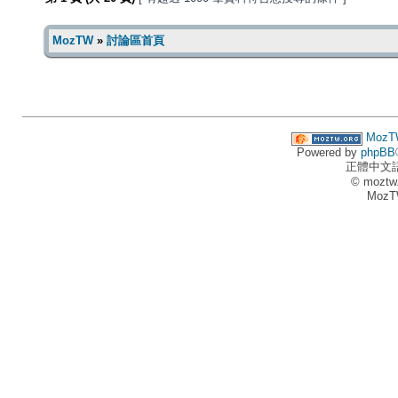
MozTW
»
討論區首頁
MozT
Powered by
phpBB
正體中文
© moztw
MozT