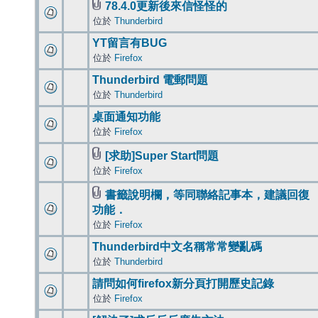
78.4.0更新後來信怪怪的
位於
Thunderbird
YT留言有BUG
位於
Firefox
Thunderbird 電郵問題
位於
Thunderbird
桌面通知功能
位於
Firefox
[求助]Super Start問題
位於
Firefox
書籤說明欄，等同聯絡記事本，建議回復
功能．
位於
Firefox
Thunderbird中文名稱常常變亂碼
位於
Thunderbird
請問如何firefox新分頁打開歷史記錄
位於
Firefox