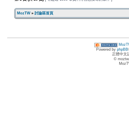
MozTW
»
討論區首頁
MozT
Powered by
phpBB
正體中文
© moztw
MozT