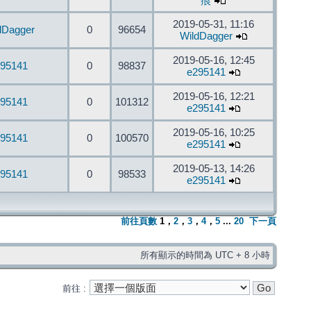
痕
2019-05-31, 11:16
dDagger
0
96654
WildDagger
2019-05-16, 12:45
95141
0
98837
e295141
2019-05-16, 12:21
95141
0
101312
e295141
2019-05-16, 10:25
95141
0
100570
e295141
2019-05-13, 14:26
95141
0
98533
e295141
前往頁數
1
，
2
，
3
，
4
，
5
...
20
下一頁
所有顯示的時間為 UTC + 8 小時
前往 :