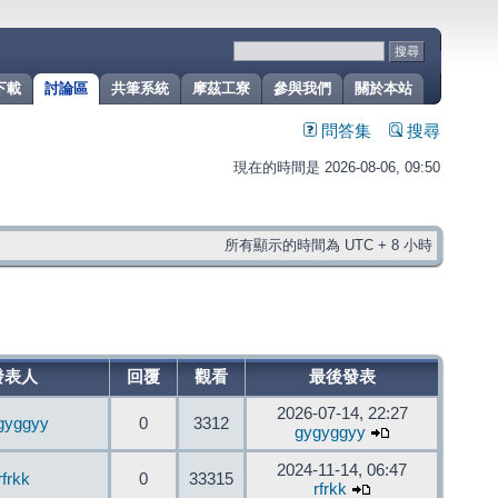
下載
討論區
共筆系統
摩茲工寮
參與我們
關於本站
問答集
搜尋
現在的時間是 2026-08-06, 09:50
所有顯示的時間為 UTC + 8 小時
發表人
回覆
觀看
最後發表
2026-07-14, 22:27
gyggyy
0
3312
gygyggyy
2024-11-14, 06:47
rfrkk
0
33315
rfrkk