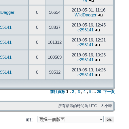
痕
2019-05-31, 11:16
dDagger
0
96654
WildDagger
2019-05-16, 12:45
95141
0
98837
e295141
2019-05-16, 12:21
95141
0
101312
e295141
2019-05-16, 10:25
95141
0
100569
e295141
2019-05-13, 14:26
95141
0
98532
e295141
前往頁數
1
，
2
，
3
，
4
，
5
...
20
下一頁
所有顯示的時間為 UTC + 8 小時
前往 :