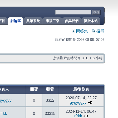
下載
討論區
共筆系統
摩茲工寮
參與我們
關於本站
問答集
搜尋
現在的時間是 2026-08-06, 07:02
所有顯示的時間為 UTC + 8 小時
發表人
回覆
觀看
最後發表
2026-07-14, 22:27
gyggyy
0
3312
gygyggyy
2024-11-14, 06:47
rfrkk
0
33315
rfrkk