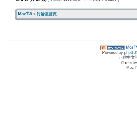
MozTW
»
討論區首頁
MozT
Powered by
phpBB
正體中文
© moztw
MozT