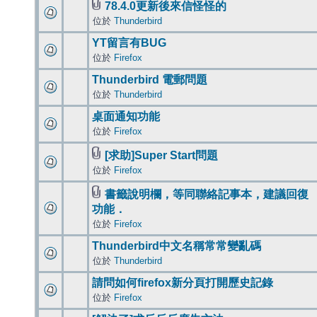
78.4.0更新後來信怪怪的
位於
Thunderbird
YT留言有BUG
位於
Firefox
Thunderbird 電郵問題
位於
Thunderbird
桌面通知功能
位於
Firefox
[求助]Super Start問題
位於
Firefox
書籤說明欄，等同聯絡記事本，建議回復
功能．
位於
Firefox
Thunderbird中文名稱常常變亂碼
位於
Thunderbird
請問如何firefox新分頁打開歷史記錄
位於
Firefox