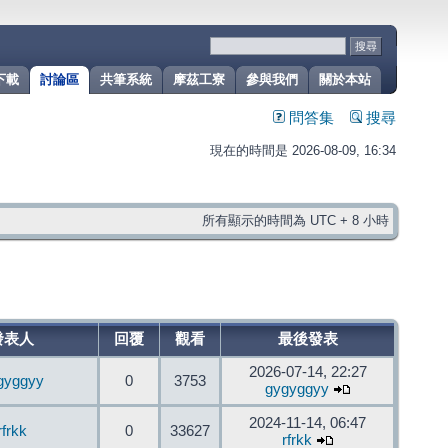
下載
討論區
共筆系統
摩茲工寮
參與我們
關於本站
問答集
搜尋
現在的時間是 2026-08-09, 16:34
所有顯示的時間為 UTC + 8 小時
發表人
回覆
觀看
最後發表
2026-07-14, 22:27
gyggyy
0
3753
gygyggyy
2024-11-14, 06:47
rfrkk
0
33627
rfrkk