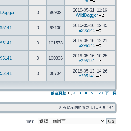
痕
2019-05-31, 11:16
dDagger
0
96908
WildDagger
2019-05-16, 12:45
95141
0
99100
e295141
2019-05-16, 12:21
95141
0
101578
e295141
2019-05-16, 10:25
95141
0
100836
e295141
2019-05-13, 14:26
95141
0
98794
e295141
前往頁數
1
，
2
，
3
，
4
，
5
...
20
下一頁
所有顯示的時間為 UTC + 8 小時
前往 :