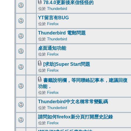
78.4.0更新後來信怪怪的
位於
Thunderbird
YT留言有BUG
位於
Firefox
Thunderbird 電郵問題
位於
Thunderbird
桌面通知功能
位於
Firefox
[求助]Super Start問題
位於
Firefox
書籤說明欄，等同聯絡記事本，建議回復
功能．
位於
Firefox
Thunderbird中文名稱常常變亂碼
位於
Thunderbird
請問如何firefox新分頁打開歷史記錄
位於
Firefox