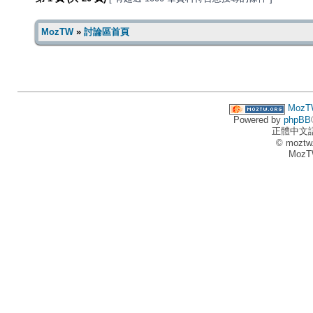
MozTW
»
討論區首頁
MozT
Powered by
phpBB
正體中文
© moztw
MozT