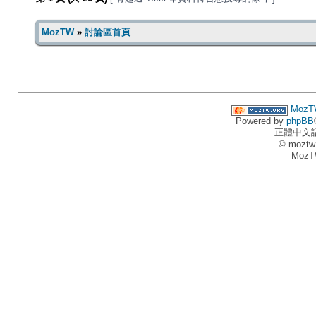
MozTW
»
討論區首頁
MozT
Powered by
phpBB
正體中文
© moztw
MozT