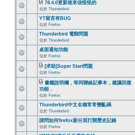
78.4.0更新後來信怪怪的
位於
Thunderbird
YT留言有BUG
位於
Firefox
Thunderbird 電郵問題
位於
Thunderbird
桌面通知功能
位於
Firefox
[求助]Super Start問題
位於
Firefox
書籤說明欄，等同聯絡記事本，建議回復
功能．
位於
Firefox
Thunderbird中文名稱常常變亂碼
位於
Thunderbird
請問如何firefox新分頁打開歷史記錄
位於
Firefox