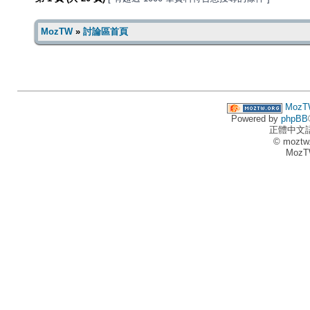
MozTW
»
討論區首頁
MozT
Powered by
phpBB
正體中文
© moztw
MozT