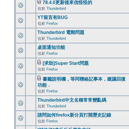
78.4.0更新後來信怪怪的
位於
Thunderbird
YT留言有BUG
位於
Firefox
Thunderbird 電郵問題
位於
Thunderbird
桌面通知功能
位於
Firefox
[求助]Super Start問題
位於
Firefox
書籤說明欄，等同聯絡記事本，建議回復
功能．
位於
Firefox
Thunderbird中文名稱常常變亂碼
位於
Thunderbird
請問如何firefox新分頁打開歷史記錄
位於
Firefox