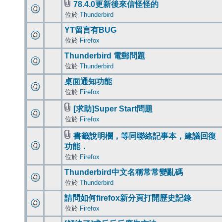
78.4.0更新後來信怪怪的
位於
Thunderbird
YT留言有BUG
位於
Firefox
Thunderbird 電郵問題
位於
Thunderbird
桌面通知功能
位於
Firefox
[求助]Super Start問題
位於
Firefox
書籤說明欄，等同聯絡記事本，建議回復
功能．
位於
Firefox
Thunderbird中文名稱常常變亂碼
位於
Thunderbird
請問如何firefox新分頁打開歷史記錄
位於
Firefox