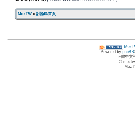
MozTW
»
討論區首頁
MozT
Powered by
phpBB
正體中文
© moztw
MozT