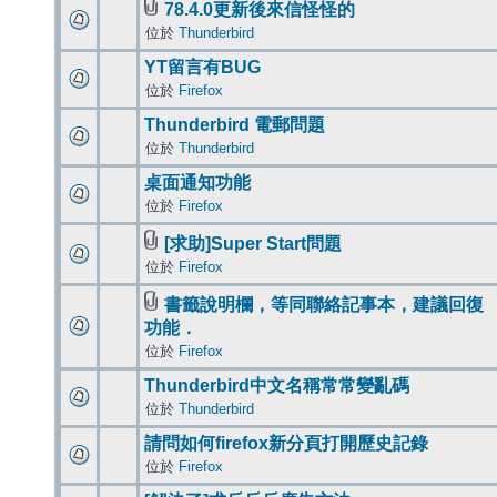
78.4.0更新後來信怪怪的
位於
Thunderbird
YT留言有BUG
位於
Firefox
Thunderbird 電郵問題
位於
Thunderbird
桌面通知功能
位於
Firefox
[求助]Super Start問題
位於
Firefox
書籤說明欄，等同聯絡記事本，建議回復
功能．
位於
Firefox
Thunderbird中文名稱常常變亂碼
位於
Thunderbird
請問如何firefox新分頁打開歷史記錄
位於
Firefox