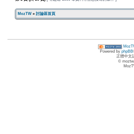
MozTW
»
討論區首頁
MozT
Powered by
phpBB
正體中文
© moztw
MozT