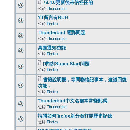
78.4.0更新後來信怪怪的
位於
Thunderbird
YT留言有BUG
位於
Firefox
Thunderbird 電郵問題
位於
Thunderbird
桌面通知功能
位於
Firefox
[求助]Super Start問題
位於
Firefox
書籤說明欄，等同聯絡記事本，建議回復
功能．
位於
Firefox
Thunderbird中文名稱常常變亂碼
位於
Thunderbird
請問如何firefox新分頁打開歷史記錄
位於
Firefox