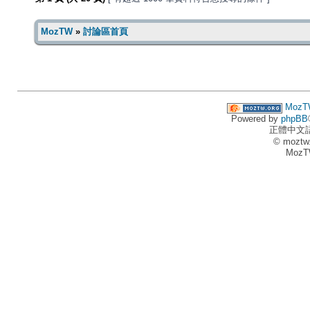
MozTW
»
討論區首頁
MozT
Powered by
phpBB
正體中文
© moztw
MozT