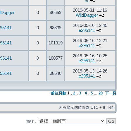
痕
2019-05-31, 11:16
dDagger
0
96659
WildDagger
2019-05-16, 12:45
95141
0
98839
e295141
2019-05-16, 12:21
95141
0
101319
e295141
2019-05-16, 10:25
95141
0
100577
e295141
2019-05-13, 14:26
95141
0
98540
e295141
前往頁數
1
，
2
，
3
，
4
，
5
...
20
下一頁
所有顯示的時間為 UTC + 8 小時
前往 :