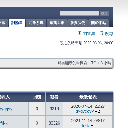
下載
討論區
共筆系統
摩茲工寮
參與我們
關於本站
問答集
搜尋
現在的時間是 2026-08-06, 20:06
所有顯示的時間為 UTC + 8 小時
發表人
回覆
觀看
最後發表
2026-07-14, 22:27
gyggyy
0
3319
gygyggyy
2024-11-14, 06:47
rfrkk
0
33326
rfrkk