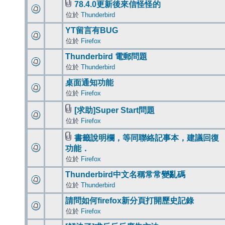
78.4.0更新後來信怪怪的
位於
Thunderbird
YT留言有BUG
位於
Firefox
Thunderbird 電郵問題
位於
Thunderbird
桌面通知功能
位於
Firefox
[求助]Super Start問題
位於
Firefox
書籤說明欄，等同聯絡記事本，建議回復
功能．
位於
Firefox
Thunderbird中文名稱常常變亂碼
位於
Thunderbird
請問如何firefox新分頁打開歷史記錄
位於
Firefox