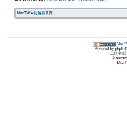
MozTW
»
討論區首頁
MozT
Powered by
phpBB
正體中文
© moztw
MozT