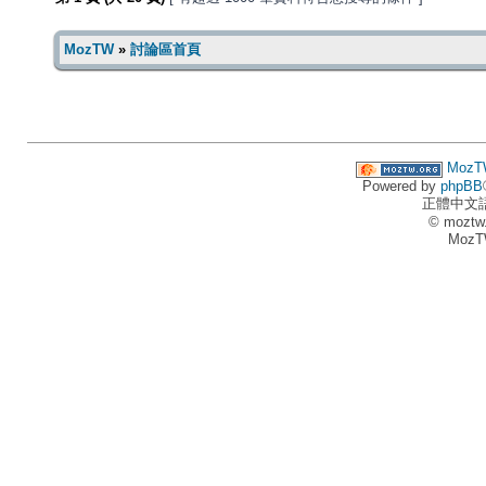
MozTW
»
討論區首頁
MozT
Powered by
phpBB
正體中文
© moztw
MozT