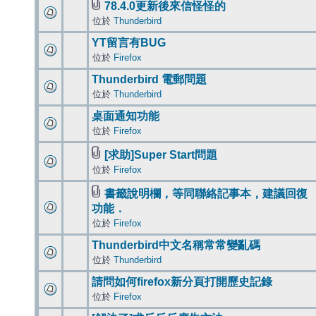
78.4.0更新後來信怪怪的
位於
Thunderbird
YT留言有BUG
位於
Firefox
Thunderbird 電郵問題
位於
Thunderbird
桌面通知功能
位於
Firefox
[求助]Super Start問題
位於
Firefox
書籤說明欄，等同聯絡記事本，建議回復
功能．
位於
Firefox
Thunderbird中文名稱常常變亂碼
位於
Thunderbird
請問如何firefox新分頁打開歷史記錄
位於
Firefox