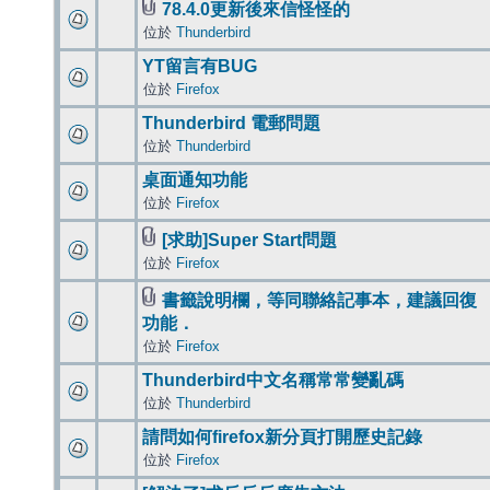
78.4.0更新後來信怪怪的
位於
Thunderbird
YT留言有BUG
位於
Firefox
Thunderbird 電郵問題
位於
Thunderbird
桌面通知功能
位於
Firefox
[求助]Super Start問題
位於
Firefox
書籤說明欄，等同聯絡記事本，建議回復
功能．
位於
Firefox
Thunderbird中文名稱常常變亂碼
位於
Thunderbird
請問如何firefox新分頁打開歷史記錄
位於
Firefox