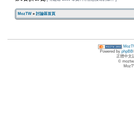
MozTW
»
討論區首頁
MozT
Powered by
phpBB
正體中文
© moztw
MozT