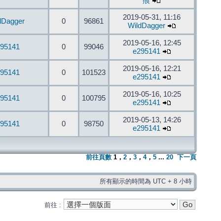
痕
2019-05-31, 11:16
dDagger
0
96861
WildDagger
2019-05-16, 12:45
95141
0
99046
e295141
2019-05-16, 12:21
95141
0
101523
e295141
2019-05-16, 10:25
95141
0
100795
e295141
2019-05-13, 14:26
95141
0
98750
e295141
前往頁數
1
，
2
，
3
，
4
，
5
...
20
下一頁
所有顯示的時間為 UTC + 8 小時
前往 :