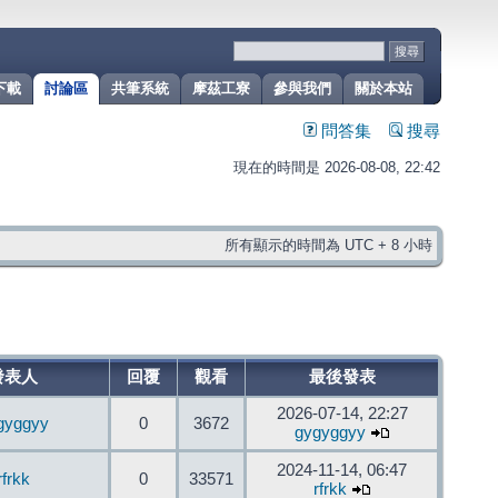
下載
討論區
共筆系統
摩茲工寮
參與我們
關於本站
問答集
搜尋
現在的時間是 2026-08-08, 22:42
所有顯示的時間為 UTC + 8 小時
發表人
回覆
觀看
最後發表
2026-07-14, 22:27
gyggyy
0
3672
gygyggyy
2024-11-14, 06:47
rfrkk
0
33571
rfrkk