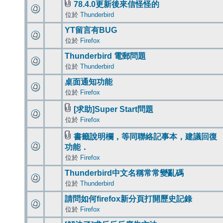
78.4.0更新後來信怪怪的
位於
Thunderbird
YT留言有BUG
位於
Firefox
Thunderbird 電郵問題
位於
Thunderbird
桌面通知功能
位於
Firefox
[求助]Super Start問題
位於
Firefox
書籤說明欄，等同聯絡記事本，建議回復
功能．
位於
Firefox
Thunderbird中文名稱常常變亂碼
位於
Thunderbird
請問如何firefox新分頁打開歷史記錄
位於
Firefox