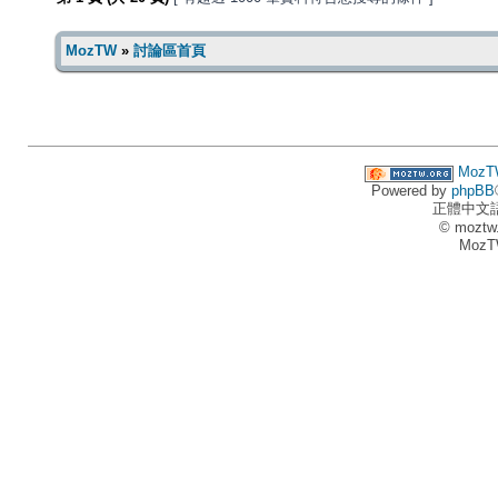
MozTW
»
討論區首頁
MozT
Powered by
phpBB
正體中文
© moztw
MozT