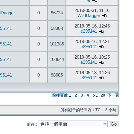
痕
2019-05-31, 11:16
dDagger
0
96724
WildDagger
2019-05-16, 12:45
95141
0
98908
e295141
2019-05-16, 12:21
95141
0
101385
e295141
2019-05-16, 10:25
95141
0
100644
e295141
2019-05-13, 14:26
95141
0
98605
e295141
前往頁數
1
，
2
，
3
，
4
，
5
...
20
下一頁
所有顯示的時間為 UTC + 8 小時
前往 :