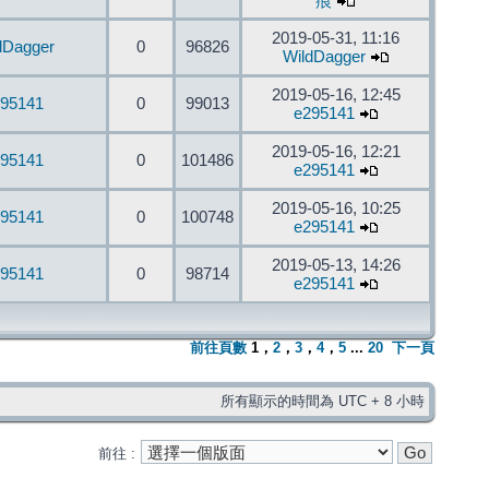
痕
2019-05-31, 11:16
dDagger
0
96826
WildDagger
2019-05-16, 12:45
95141
0
99013
e295141
2019-05-16, 12:21
95141
0
101486
e295141
2019-05-16, 10:25
95141
0
100748
e295141
2019-05-13, 14:26
95141
0
98714
e295141
前往頁數
1
，
2
，
3
，
4
，
5
...
20
下一頁
所有顯示的時間為 UTC + 8 小時
前往 :