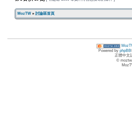
MozTW
»
討論區首頁
MozT
Powered by
phpBB
正體中文
© moztw
MozT