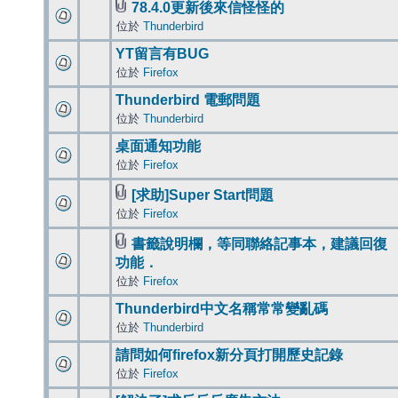
78.4.0更新後來信怪怪的
位於
Thunderbird
YT留言有BUG
位於
Firefox
Thunderbird 電郵問題
位於
Thunderbird
桌面通知功能
位於
Firefox
[求助]Super Start問題
位於
Firefox
書籤說明欄，等同聯絡記事本，建議回復
功能．
位於
Firefox
Thunderbird中文名稱常常變亂碼
位於
Thunderbird
請問如何firefox新分頁打開歷史記錄
位於
Firefox