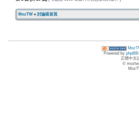
MozTW
»
討論區首頁
MozT
Powered by
phpBB
正體中文
© moztw
MozT