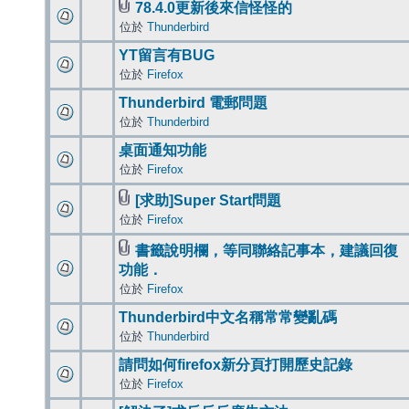
78.4.0更新後來信怪怪的
位於
Thunderbird
YT留言有BUG
位於
Firefox
Thunderbird 電郵問題
位於
Thunderbird
桌面通知功能
位於
Firefox
[求助]Super Start問題
位於
Firefox
書籤說明欄，等同聯絡記事本，建議回復
功能．
位於
Firefox
Thunderbird中文名稱常常變亂碼
位於
Thunderbird
請問如何firefox新分頁打開歷史記錄
位於
Firefox