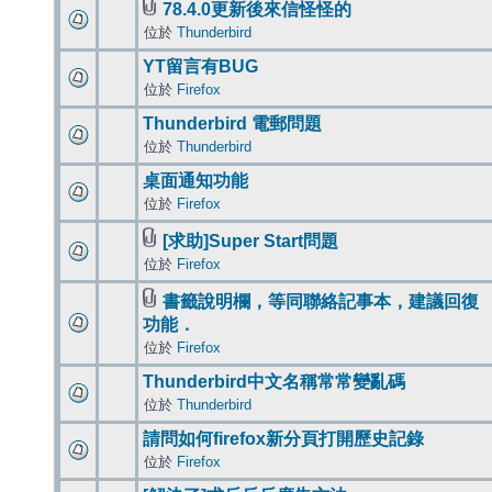
78.4.0更新後來信怪怪的
位於
Thunderbird
YT留言有BUG
位於
Firefox
Thunderbird 電郵問題
位於
Thunderbird
桌面通知功能
位於
Firefox
[求助]Super Start問題
位於
Firefox
書籤說明欄，等同聯絡記事本，建議回復
功能．
位於
Firefox
Thunderbird中文名稱常常變亂碼
位於
Thunderbird
請問如何firefox新分頁打開歷史記錄
位於
Firefox