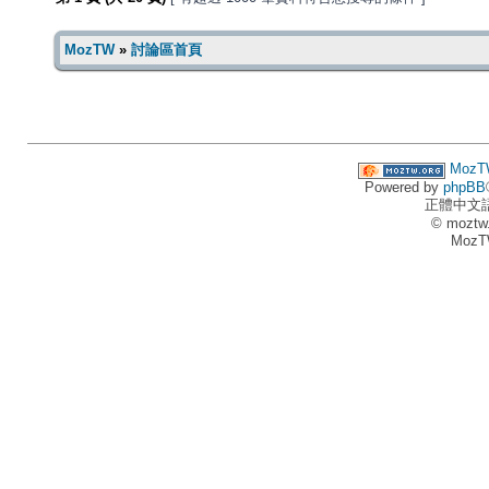
MozTW
»
討論區首頁
MozT
Powered by
phpBB
正體中文
© moztw
MozT