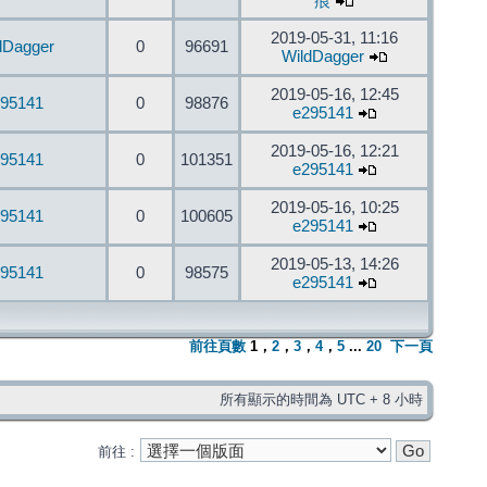
痕
2019-05-31, 11:16
dDagger
0
96691
WildDagger
2019-05-16, 12:45
95141
0
98876
e295141
2019-05-16, 12:21
95141
0
101351
e295141
2019-05-16, 10:25
95141
0
100605
e295141
2019-05-13, 14:26
95141
0
98575
e295141
前往頁數
1
，
2
，
3
，
4
，
5
...
20
下一頁
所有顯示的時間為 UTC + 8 小時
前往 :