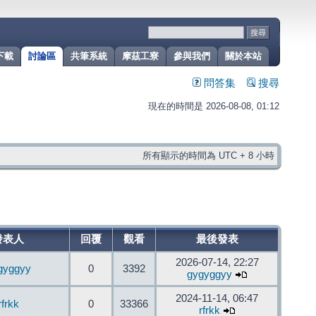
下載
討論區
共筆系統
摩茲工寮
參與我們
關於本站
問答集
搜尋
現在的時間是 2026-08-08, 01:12
所有顯示的時間為 UTC + 8 小時
發表人
回覆
觀看
最後發表
2026-07-14, 22:27
gyggyy
0
3392
gygyggyy
2024-11-14, 06:47
rfrkk
0
33366
rfrkk