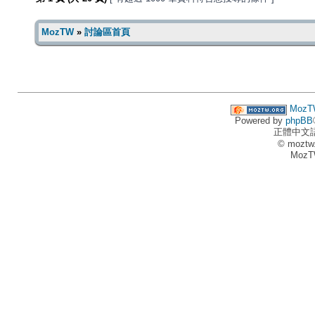
MozTW
»
討論區首頁
MozT
Powered by
phpBB
正體中文
© moztw
MozT