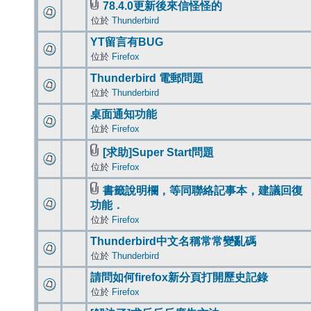
78.4.0更新後來信怪怪的
位於
Thunderbird
YT留言有BUG
位於
Firefox
Thunderbird 電郵問題
位於
Thunderbird
桌面通知功能
位於
Firefox
[求助]Super Start問題
位於
Firefox
書籤說明欄，等同聯絡記事本，建議回復
功能．
位於
Firefox
Thunderbird中文名稱常常變亂碼
位於
Thunderbird
請問如何firefox新分頁打開歷史記錄
位於
Firefox