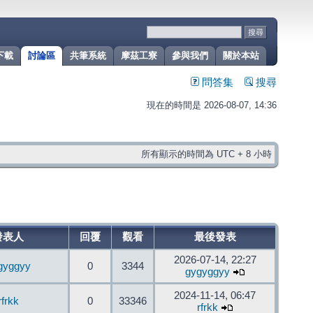
下載
討論區
共筆系統
摩茲工寮
參與我們
關於本站
問答集
搜尋
現在的時間是 2026-08-07, 14:36
所有顯示的時間為 UTC + 8 小時
發表人
回覆
觀看
最後發表
2026-07-14, 22:27
gyggyy
0
3344
gygyggyy
2024-11-14, 06:47
rfrkk
0
33346
rfrkk