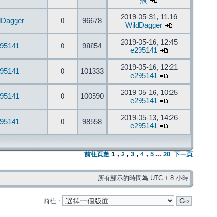
痕
2019-05-31, 11:16
dDagger
0
96678
WildDagger
2019-05-16, 12:45
95141
0
98854
e295141
2019-05-16, 12:21
95141
0
101333
e295141
2019-05-16, 10:25
95141
0
100590
e295141
2019-05-13, 14:26
95141
0
98558
e295141
前往頁數
1
，
2
，
3
，
4
，
5
...
20
下一頁
所有顯示的時間為 UTC + 8 小時
前往 :