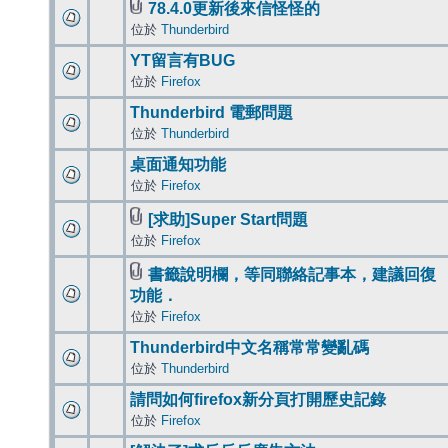
78.4.0更新後來信怪怪的
位於
Thunderbird
YT留言有BUG
位於
Firefox
Thunderbird 電郵問題
位於
Thunderbird
桌面通知功能
位於
Firefox
[求助]Super Start問題
位於
Firefox
書籤說明欄，等同聯絡記事本，建議回復
功能．
位於
Firefox
Thunderbird中文名稱常常變亂碼
位於
Thunderbird
請問如何firefox新分頁打開歷史記錄
位於
Firefox