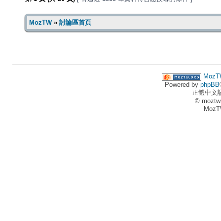
MozTW
»
討論區首頁
MozT
Powered by
phpBB
正體中文
© moztw
MozT