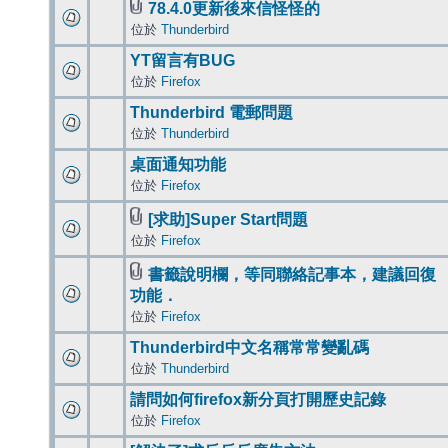
78.4.0更新後來信怪怪的
位於
Thunderbird
YT留言有BUG
位於
Firefox
Thunderbird 電郵問題
位於
Thunderbird
桌面通知功能
位於
Firefox
[求助]Super Start問題
位於
Firefox
書籤說明欄，等同聯絡記事本，建議回復
功能．
位於
Firefox
Thunderbird中文名稱常常變亂碼
位於
Thunderbird
請問如何firefox新分頁打開歷史記錄
位於
Firefox