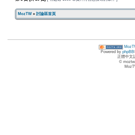
MozTW
»
討論區首頁
MozT
Powered by
phpBB
正體中文
© moztw
MozT