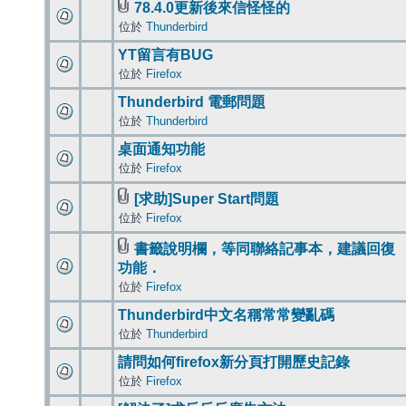
78.4.0更新後來信怪怪的
位於
Thunderbird
YT留言有BUG
位於
Firefox
Thunderbird 電郵問題
位於
Thunderbird
桌面通知功能
位於
Firefox
[求助]Super Start問題
位於
Firefox
書籤說明欄，等同聯絡記事本，建議回復
功能．
位於
Firefox
Thunderbird中文名稱常常變亂碼
位於
Thunderbird
請問如何firefox新分頁打開歷史記錄
位於
Firefox