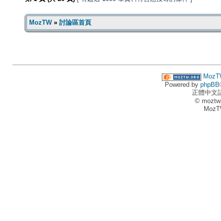
MozTW
»
討論區首頁
MozT
Powered by
phpBB
正體中文
© moztw
MozT