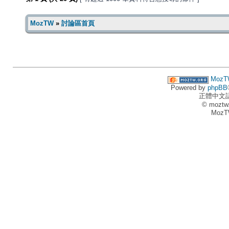
MozTW
»
討論區首頁
MozT
Powered by
phpBB
正體中文
© moztw
MozT