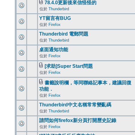
78.4.0更新後來信怪怪的
位於
Thunderbird
YT留言有BUG
位於
Firefox
Thunderbird 電郵問題
位於
Thunderbird
桌面通知功能
位於
Firefox
[求助]Super Start問題
位於
Firefox
書籤說明欄，等同聯絡記事本，建議回復
功能．
位於
Firefox
Thunderbird中文名稱常常變亂碼
位於
Thunderbird
請問如何firefox新分頁打開歷史記錄
位於
Firefox