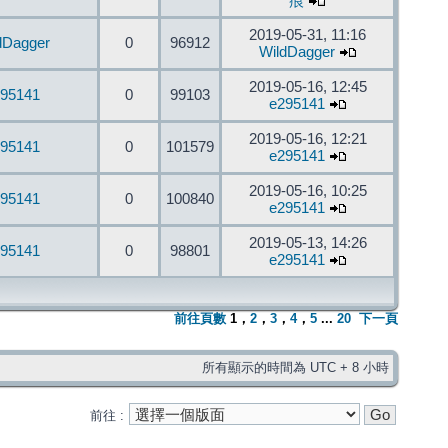
痕
2019-05-31, 11:16
dDagger
0
96912
WildDagger
2019-05-16, 12:45
95141
0
99103
e295141
2019-05-16, 12:21
95141
0
101579
e295141
2019-05-16, 10:25
95141
0
100840
e295141
2019-05-13, 14:26
95141
0
98801
e295141
前往頁數
1
，
2
，
3
，
4
，
5
...
20
下一頁
所有顯示的時間為 UTC + 8 小時
前往 :