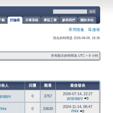
下載
討論區
共筆系統
摩茲工寮
參與我們
關於本站
問答集
搜尋
現在的時間是 2026-08-09, 18:36
所有顯示的時間為 UTC + 8 小時
發表人
回覆
觀看
最後發表
2026-07-14, 22:27
gyggyy
0
3757
gygyggyy
2024-11-14, 06:47
rfrkk
0
33630
rfrkk