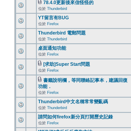
78.4.0更新後來信怪怪的
位於
Thunderbird
YT留言有BUG
位於
Firefox
Thunderbird 電郵問題
位於
Thunderbird
桌面通知功能
位於
Firefox
[求助]Super Start問題
位於
Firefox
書籤說明欄，等同聯絡記事本，建議回復
功能．
位於
Firefox
Thunderbird中文名稱常常變亂碼
位於
Thunderbird
請問如何firefox新分頁打開歷史記錄
位於
Firefox