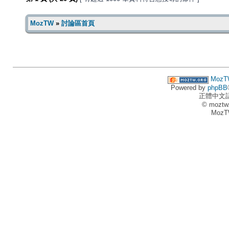
MozTW
»
討論區首頁
MozT
Powered by
phpBB
正體中文
© moztw
MozT