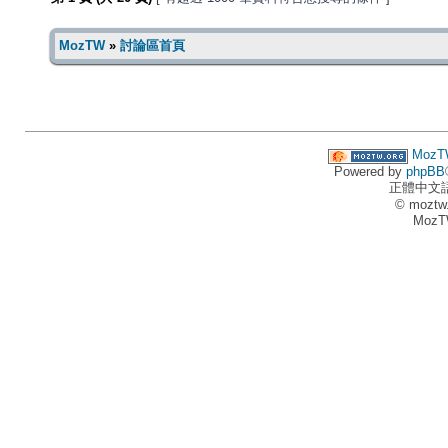
MozTW
»
討論區首頁
MozT
Powered by
phpBB
正體中文
© moztw
MozT