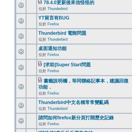
78.4.0更新後來信怪怪的
位於
Thunderbird
YT留言有BUG
位於
Firefox
Thunderbird 電郵問題
位於
Thunderbird
桌面通知功能
位於
Firefox
[求助]Super Start問題
位於
Firefox
書籤說明欄，等同聯絡記事本，建議回復
功能．
位於
Firefox
Thunderbird中文名稱常常變亂碼
位於
Thunderbird
請問如何firefox新分頁打開歷史記錄
位於
Firefox