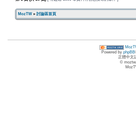
MozTW
»
討論區首頁
MozT
Powered by
phpBB
正體中文
© moztw
MozT