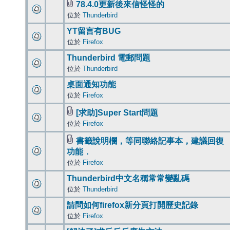
78.4.0更新後來信怪怪的
位於
Thunderbird
YT留言有BUG
位於
Firefox
Thunderbird 電郵問題
位於
Thunderbird
桌面通知功能
位於
Firefox
[求助]Super Start問題
位於
Firefox
書籤說明欄，等同聯絡記事本，建議回復
功能．
位於
Firefox
Thunderbird中文名稱常常變亂碼
位於
Thunderbird
請問如何firefox新分頁打開歷史記錄
位於
Firefox