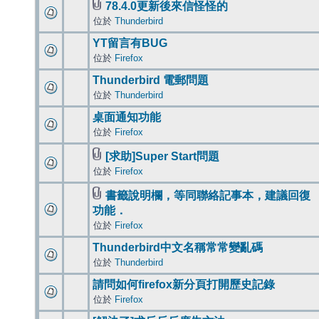
78.4.0更新後來信怪怪的
位於
Thunderbird
YT留言有BUG
位於
Firefox
Thunderbird 電郵問題
位於
Thunderbird
桌面通知功能
位於
Firefox
[求助]Super Start問題
位於
Firefox
書籤說明欄，等同聯絡記事本，建議回復
功能．
位於
Firefox
Thunderbird中文名稱常常變亂碼
位於
Thunderbird
請問如何firefox新分頁打開歷史記錄
位於
Firefox