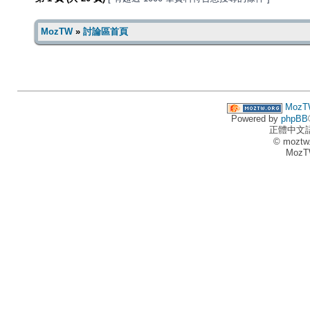
MozTW
»
討論區首頁
MozT
Powered by
phpBB
正體中文
© moztw
MozT