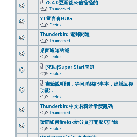
78.4.0更新後來信怪怪的
位於
Thunderbird
YT留言有BUG
位於
Firefox
Thunderbird 電郵問題
位於
Thunderbird
桌面通知功能
位於
Firefox
[求助]Super Start問題
位於
Firefox
書籤說明欄，等同聯絡記事本，建議回復
功能．
位於
Firefox
Thunderbird中文名稱常常變亂碼
位於
Thunderbird
請問如何firefox新分頁打開歷史記錄
位於
Firefox