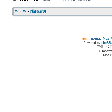
MozTW
»
討論區首頁
MozT
Powered by
phpBB
正體中文
© moztw
MozT