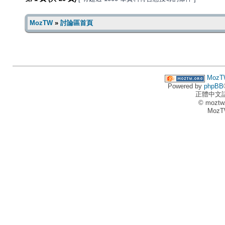
MozTW
»
討論區首頁
MozT
Powered by
phpBB
正體中文
© moztw
MozT