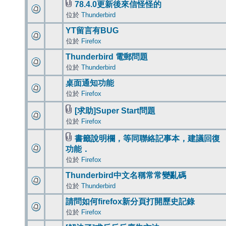
78.4.0更新後來信怪怪的
位於
Thunderbird
YT留言有BUG
位於
Firefox
Thunderbird 電郵問題
位於
Thunderbird
桌面通知功能
位於
Firefox
[求助]Super Start問題
位於
Firefox
書籤說明欄，等同聯絡記事本，建議回復
功能．
位於
Firefox
Thunderbird中文名稱常常變亂碼
位於
Thunderbird
請問如何firefox新分頁打開歷史記錄
位於
Firefox