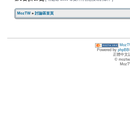
MozTW
»
討論區首頁
MozT
Powered by
phpBB
正體中文
© moztw
MozT