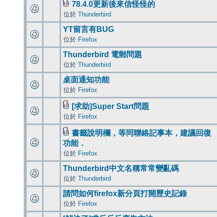
78.4.0更新後來信怪怪的
位於
Thunderbird
YT留言有BUG
位於
Firefox
Thunderbird 電郵問題
位於
Thunderbird
桌面通知功能
位於
Firefox
[求助]Super Start問題
位於
Firefox
書籤說明欄，等同聯絡記事本，建議回復
功能．
位於
Firefox
Thunderbird中文名稱常常變亂碼
位於
Thunderbird
請問如何firefox新分頁打開歷史記錄
位於
Firefox