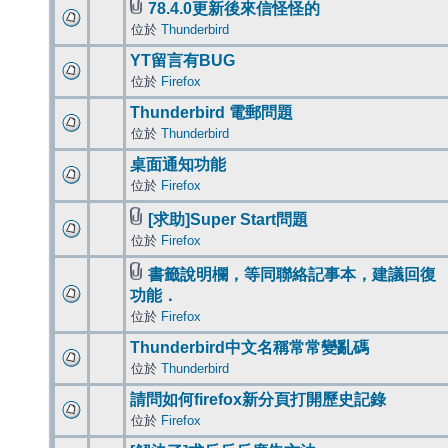
78.4.0更新後來信怪怪的
位於
Thunderbird
YT留言有BUG
位於
Firefox
Thunderbird 電郵問題
位於
Thunderbird
桌面通知功能
位於
Firefox
[求助]Super Start問題
位於
Firefox
書籤說明欄，等同聯絡記事本，建議回復
功能．
位於
Firefox
Thunderbird中文名稱常常變亂碼
位於
Thunderbird
請問如何firefox新分頁打開歷史記錄
位於
Firefox