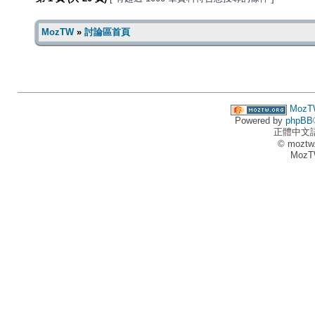
MozTW
»
討論區首頁
MozT
Powered by
phpBB
正體中文
© moztw
MozT