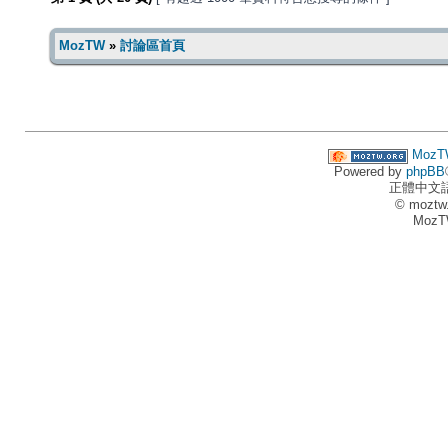
MozTW
»
討論區首頁
MozT
Powered by
phpBB
正體中文
© moztw
MozT