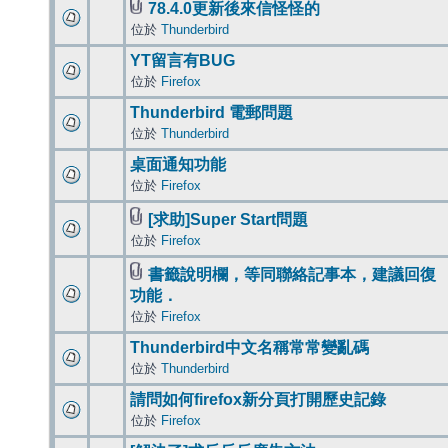
78.4.0更新後來信怪怪的
位於
Thunderbird
YT留言有BUG
位於
Firefox
Thunderbird 電郵問題
位於
Thunderbird
桌面通知功能
位於
Firefox
[求助]Super Start問題
位於
Firefox
書籤說明欄，等同聯絡記事本，建議回復
功能．
位於
Firefox
Thunderbird中文名稱常常變亂碼
位於
Thunderbird
請問如何firefox新分頁打開歷史記錄
位於
Firefox