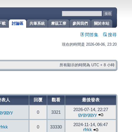
下載
討論區
共筆系統
摩茲工寮
參與我們
關於本站
問答集
搜尋
現在的時間是 2026-08-06, 23:20
所有顯示的時間為 UTC + 8 小時
發表人
回覆
觀看
最後發表
2026-07-14, 22:27
gyggyy
0
3321
gygyggyy
2024-11-14, 06:47
rfrkk
0
33330
rfrkk