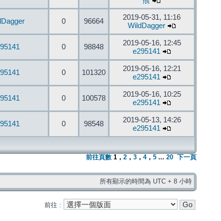
痕
2019-05-31, 11:16
dDagger
0
96664
WildDagger
2019-05-16, 12:45
95141
0
98848
e295141
2019-05-16, 12:21
95141
0
101320
e295141
2019-05-16, 10:25
95141
0
100578
e295141
2019-05-13, 14:26
95141
0
98548
e295141
前往頁數
1
，
2
，
3
，
4
，
5
...
20
下一頁
所有顯示的時間為 UTC + 8 小時
前往 :